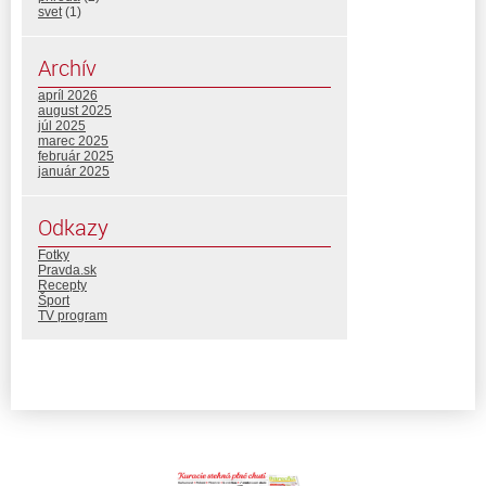
svet
(1)
Archív
apríl 2026
august 2025
júl 2025
marec 2025
február 2025
január 2025
Odkazy
Fotky
Pravda.sk
Recepty
Šport
TV program